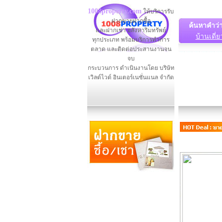
1008property.com
ให้บริการรับ
ฝากขายฝากซื้อ
ค้นหาคำว่
และฝากเช่า อสังหาริมทรัพย์
บ้านเดี่ย
ทุกประเภท พร้อมบริการทำการ
ตลาด และติดต่อประสานงานจน
จบ
กระบวนการ ดำเนินงานโดย บริษัท
เวิลด์ไวด์ อินเตอร์เนชั่นแนล จำกัด