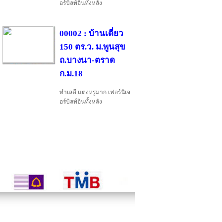
อร์บิลท์อินทั้งหลัง
00002 : บ้านเดี่ยว
150 ตร.ว. ม.พูนสุข
ถ.บางนา-ตราด
ก.ม.18
ทำเลดี แต่งหรูมาก เฟอร์นิเจ
อร์บิลท์อินทั้งหลัง