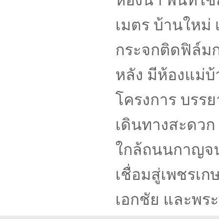
ห้องน้ำ พื้นที
เมตร บ้านใหม่ เ
กระจกติดฟิล์ม
หลัง มีห้องแม่
โครงการ บรรยาก
เดินทางสะดวก 
ใกล้ถนนกาญจน
เชื่อมสู่เพชรเ
เอกชัย และพระ