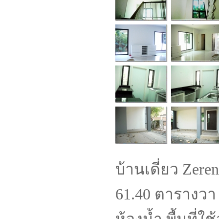
บ้านเดี่ยว Zerene
61.40 ตารางวา 