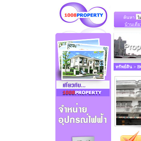
ค้นหา
บ้านเดี่ย
ทรัพย์สิน > 