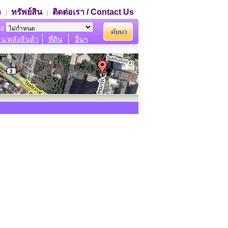
า
ทรัพย์สิน
ติดต่อเรา / Contact Us
|
|
ภอ
น/คลังสินค้า
ที่ดิน
อื่นๆ