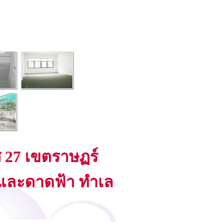
 27 เขตราษฏร์
อยและดาดฟ้า ทำเล