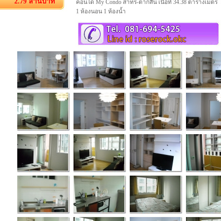
2.79 ล้านบาท
คอนโด My Condo สาทร-ตากสิน เนื้อที่ 34.38 ตารางเมตร
1 ห้องนอน 1 ห้องน้ำ