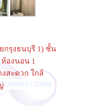
ุงธนบุรี 1) ชั้น
1 ห้องนอน 1
ทางสะดวก ใกล้
ญ่