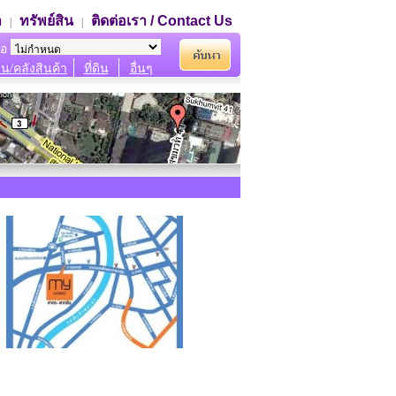
า
ทรัพย์สิน
ติดต่อเรา / Contact Us
|
|
ภอ
น/คลังสินค้า
ที่ดิน
อื่นๆ