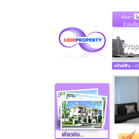
ค้นหา
บ้านเดี่ย
ทรัพย์สิน >