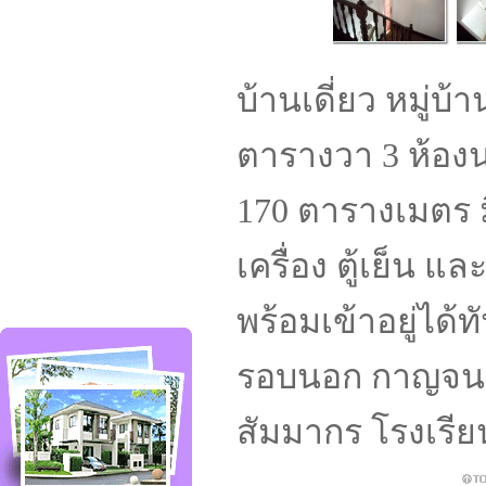
บ้านเดี่ยว หมู่บ้
ตารางวา 3 ห้องน
170 ตารางเมตร
ม
เครื่อง ตู้เย็น แ
พร้อมเข้าอยู่ได้ท
รอบนอก กาญจนา
สัมมากร โรงเรีย