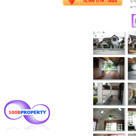
16,000 บาท / เดือน
บ้า
ตาร